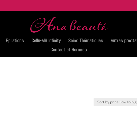
Epilations
Cellu-M6 Infinity
Soins Thématiques
Autres presta
Contact et Horaires