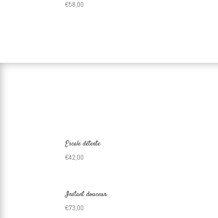
€
58,00
Escale détente
€
42,00
Instant douceur
€
73,00