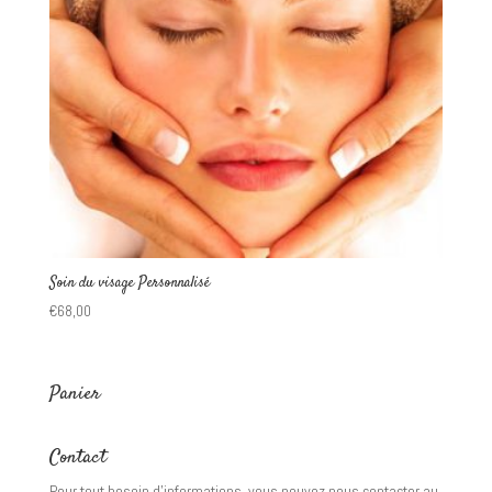
Soin du visage Personnalisé
€
68,00
Panier
Contact
Pour tout besoin d’informations, vous pouvez nous contacter au