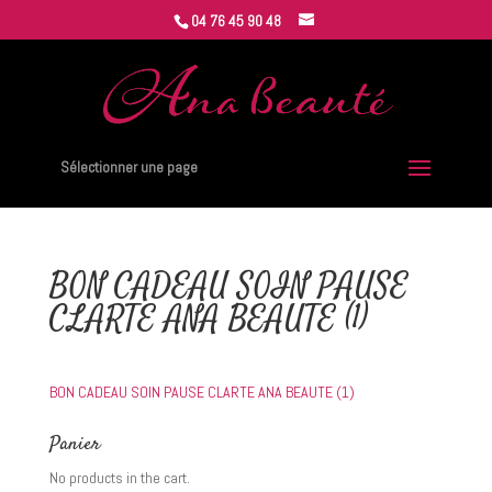
04 76 45 90 48
Sélectionner une page
BON CADEAU SOIN PAUSE
CLARTE ANA BEAUTE (1)
BON CADEAU SOIN PAUSE CLARTE ANA BEAUTE (1)
Panier
No products in the cart.